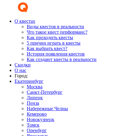
О квестах
Виды квестов в реальности
Что такое квест перформанс?
Как проходить квесты
5 причин играть в квесты
Как выбрать квест?
История появления квестов
Как создают квесты в реальности
Скидки
О нас
Город:
Екатеринбург
Москва
Санкт-Петербург
Липецк
Пенза
Набережные Челны
Кемерово
Новокузнецк
Томск
Оренбург
Ярославль