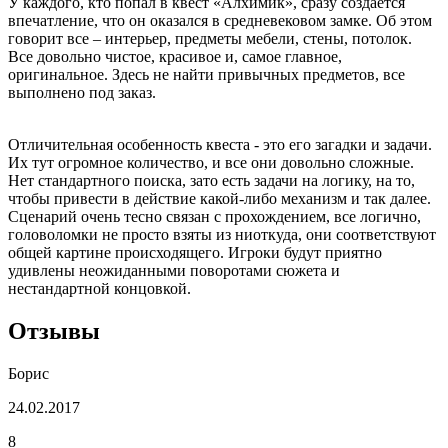
У каждого, кто попал в квест «Алхимик», сразу создается
впечатление, что он оказался в средневековом замке. Об этом
говорит все – интерьер, предметы мебели, стены, потолок.
Все довольно чистое, красивое и, самое главное,
оригинальное. Здесь не найти привычных предметов, все
выполнено под заказ.
Отличительная особенность квеста - это его загадки и задачи.
Их тут огромное количество, и все они довольно сложные.
Нет стандартного поиска, зато есть задачи на логику, на то,
чтобы привести в действие какой-либо механизм и так далее.
Сценарий очень тесно связан с прохождением, все логично,
головоломки не просто взяты из ниоткуда, они соответствуют
общей картине происходящего. Игроки будут приятно
удивлены неожиданными поворотами сюжета и
нестандартной концовкой.
Отзывы
Борис
24.02.2017
8