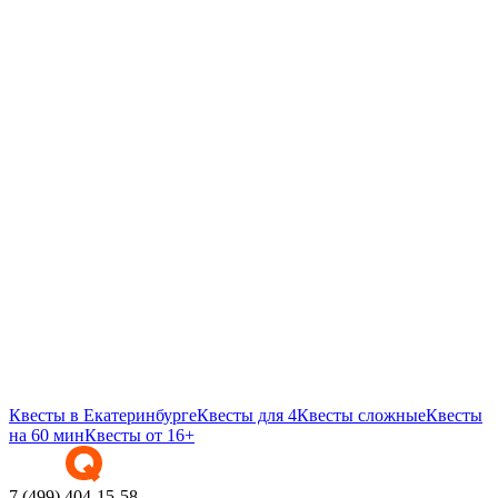
Квесты в Екатеринбурге
Квесты для 4
Квесты сложные
Квесты
на 60 мин
Квесты от 16+
7 (499) 404-15-58