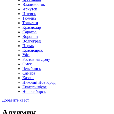
Владивосток
Иркутск
Ижевск
Тюмень
Тольятти
Краснодар
Саратов
Воронеж
Волгоград
Пермь
Красноярск
Уфа
Ростов-на-Дону
Омск
Челябинск
Самара
Казань
Нижний Новгород
Екатеринбург
Новосибирск
Добавить квест
Алхимик