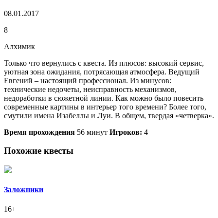
08.01.2017
8
Алхимик
Только что вернулись с квеста. Из плюсов: высокий сервис,
уютная зона ожидания, потрясающая атмосфера. Ведущий
Евгений – настоящий профессионал. Из минусов:
технические недочеты, неисправность механизмов,
недоработки в сюжетной линии. Как можно было повесить
современные картины в интерьер того времени? Более того,
смутили имена Изабеллы и Луи. В общем, твердая «четверка».
Время прохождения
56 минут
Игроков:
4
Похожие квесты
Заложники
16+