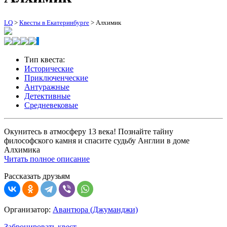
LQ
>
Квесты в Екатеринбурге
>
Алхимик
Тип квеста:
Исторические
Приключенческие
Антуражные
Детективные
Средневековые
Окунитесь в атмосферу 13 века! Познайте тайну
философского камня и спасите судьбу Англии в доме
Алхимика
Читать полное описание
Рассказать друзьям
Организатор:
Авантюра (Джуманджи)
Забронировать квест