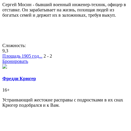
Сергей Мосин - бывший военный инженер-техник, офицер в
отставке. Он зарабатывает на жизнь, похищая людей из
богатых семей и держит их в заложниках, требуя выкуп.
Сложность:
9,3
Площадь 1905 год...
2 - 2
Бронировать
Фредди Крюгер
16+
Устраивающий жестокие расправы с подростками в их снах
Крюгер подобрался и к Вам.